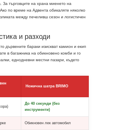
. За търговците на храна миенето на
 Ако по време на Адвента обикаляте няколко
азликата между печеливш сезон и логистичен
стика и разходи
ато дървените бараки изискват камион и екип
ате в багажника на обикновено комби и го
малки, еднодневни местни пазари, където
вен
Ножична шатра BRIMO
До 40 секунди (без
хора)
инструменти)
рке
Обикновен лек автомобил