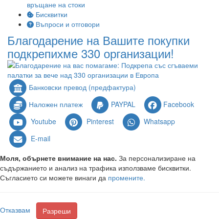
връщане на стоки
Бисквитки
Въпроси и отговори
Благодарение на Вашите покупки
подкрепихме 330 организации!
Банковски превод (предфактура)
Наложен платеж
PAYPAL
Facebook
Youtube
Pinterest
Whatsapp
E-mail
Моля, обърнете внимание на нас.
За персонализиране на
съдържанието и анализ на трафика използваме бисквитки.
Съгласието си можете винаги да
промените.
Отказвам
Разреши