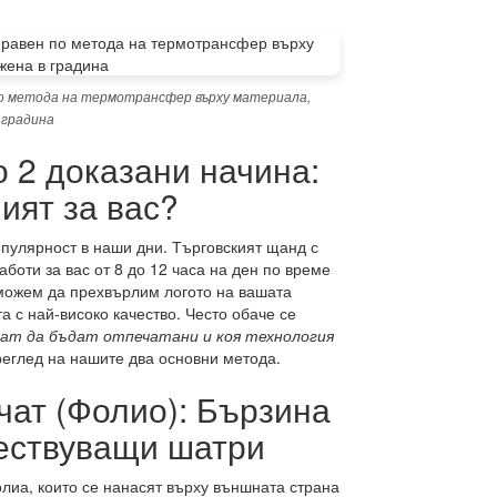
по метода на термотрансфер върху материала,
 градина
 2 доказани начина:
ият за вас?
пулярност в наши дни. Търговският щанд с
аботи за вас от 8 до 12 часа на ден по време
 можем да прехвърлим логото на вашата
а с най-високо качество. Често обаче се
ат да бъдат отпечатани и коя технология
еглед на нашите два основни метода.
чат (Фолио): Бързина
ществуващи шатри
лиа, които се нанасят върху външната страна