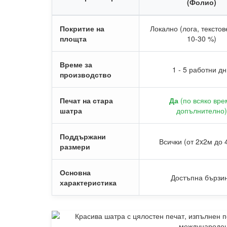
(Фолио)
Покритие на
Локално (лога, текстов
площта
10-30 %)
Време за
1 - 5 работни д
производство
Печат на стара
Да
(по всяко вре
шатра
допълнително)
Поддържани
Всички (от 2x2м до 
размери
Основна
Достъпна бързи
характеристика