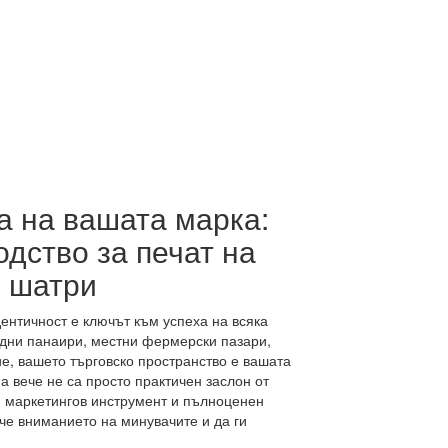
а на вашата марка:
дство за печат на
 шатри
ентичност е ключът към успеха на всяка
дни панаири, местни фермерски пазари,
е, вашето търговско пространство е вашата
а вече не са просто практичен заслон от
и маркетингов инструмент и пълноценен
че вниманието на минувачите и да ги