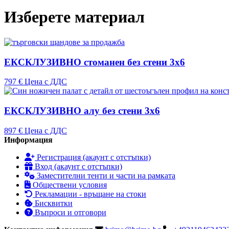
Изберете материал
ЕКСКЛУЗИВНО стоманен без стени 3x6
797 €
Цена с ДДС
ЕКСКЛУЗИВНО алу без стени 3x6
897 €
Цена с ДДС
Информация
Регистрация (акаунт с отстъпки)
Вход (акаунт с отстъпки)
Заместителни тенти и части на рамката
Обществени условия
Рекламации - връщане на стоки
Бисквитки
Въпроси и отговори