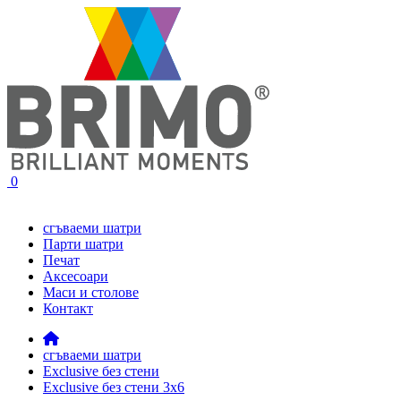
0
сгъваеми шатри
Парти шатри
Печат
Аксесоари
Маси и столове
Контакт
сгъваеми шатри
Exclusive без стени
Exclusive без стени 3x6