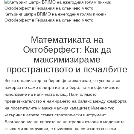
Кетъринг шатри BRIMO на ежегодния голям пикник
Октоберфест в Германия на слънчево място
Математиката на
Октоберфест: Как да
максимизираме
пространството и печалбите
Всеки организатор на бирен фестивал знае, че успехът се
измерва не само в литри изпита бира, но и в ефективното
използване на наличната площ. Най-голямото
предизвикателство е намирането на баланс между комфорта
на посетителите и максималния капацитет. Именно тук
кетъринг шатрите стават стратегически инструмент.
Благодарение на липсата на централни колони в модерните
сгъваеми конструкции, е възможно да се използва всеки