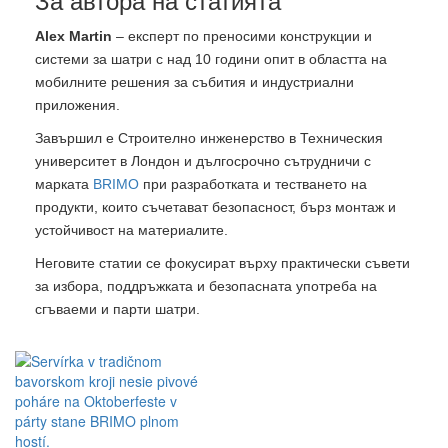
За автора на статията
Alex Martin
– експерт по преносими конструкции и
системи за шатри с над 10 години опит в областта на
мобилните решения за събития и индустриални
приложения.
Завършил е Строително инженерство в Техническия
университет в Лондон и дългосрочно сътрудничи с
марката
BRIMO
при разработката и тестването на
продукти, които съчетават безопасност, бърз монтаж и
устойчивост на материалите.
Неговите статии се фокусират върху практически съвети
за избора, поддръжката и безопасната употреба на
сгъваеми и парти шатри.